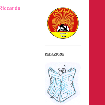
iccardo
REDAZIONE