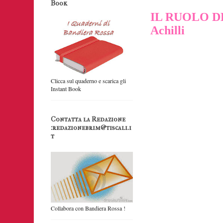
Book
IL RUOLO D
Achilli
Clicca sul quaderno e scarica gli
Instant Book
Contatta la Redazione
:redazionebrim@tiscali.i
t
Collabora con Bandiera Rossa !