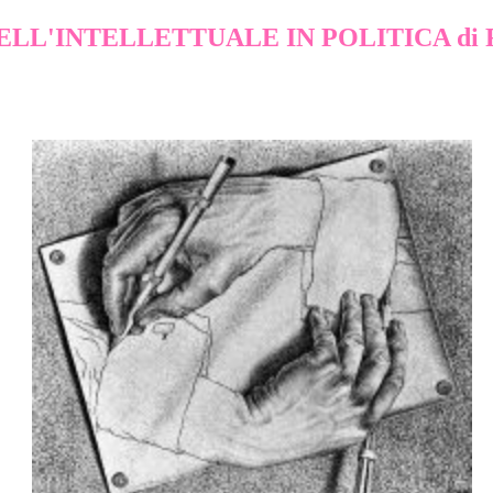
ELL'INTELLETTUALE IN POLITICA di R