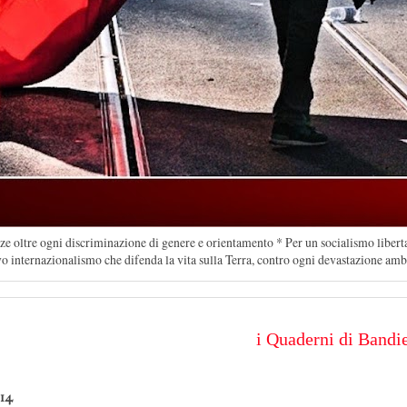
ze oltre ogni discriminazione di genere e orientamento * Per un socialismo libertari
vo internazionalismo che difenda la vita sulla Terra, contro ogni devastazione amb
i Quaderni di Bandiera Ro
014