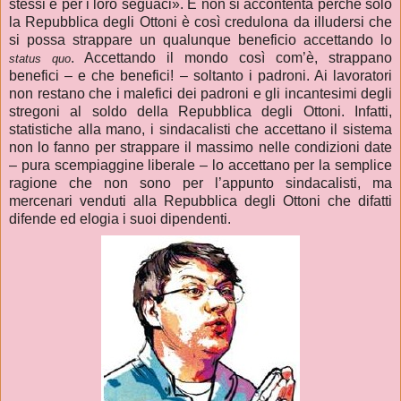
stessi e per i loro seguaci
»
. E non si accontenta perché solo
la Repubblica degli Ottoni è così credulona da illudersi che
si possa strappare un qualunque beneficio accettando lo
. Accettando il mondo così com’è, strappano
status quo
benefici – e che benefici! – soltanto i padroni. Ai lavoratori
non restano che i malefici dei padroni e gli incantesimi degli
stregoni al soldo della Repubblica degli Ottoni. Infatti,
statistiche alla mano, i sindacalisti che accettano il sistema
non lo fanno per strappare il massimo nelle condizioni date
– pura scempiaggine liberale – lo accettano per la semplice
ragione che non sono per l’appunto sindacalisti, ma
mercenari venduti alla Repubblica degli Ottoni che difatti
difende ed elogia i suoi dipendenti.