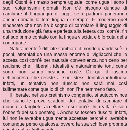
degli Ottoni è rimasto sempre uguale, come uguali sono i
suoi volgarissimi giornali. Non c’è bisogno dunque di
cambiare il linguaggio di oggi, se i padroni parleranno
anche domani la loro lingua di sempre. È moderno quel
sindacato che non ha bisogno di cambiare il linguaggio di
una traduzione già fatta e perfetta alla lettera così com’è, fin
dal suo primo contatto con la lingua viscida e biforcuta della
controparte.
Naturalmente è difficile cambiare il mondo quando si è in
pochi, attorniati da una massa enorme di vigliacchi che lo
accetta così com’è per naturale convenienza, non certo per
realismo che i liberali, idealisti e naturalmente tonti come
sono, non sanno neanche cos’è. Di qui il fascino
dell’impresa, che resiste ai suoi stessi tentativi infruttuosi.
Infatti, un tentativo non riuscito non sarà mai così
fallimentare come quello di chi non l’ha nemmeno fatto.
Il liberale, nel suo cretinismo congenito, si autoconvince
che siano le prove scadenti dei tentativi di cambiare il
mondo a farglielo accettare così com’è. In realtà è solo
l
’obesità del
suo portafogli. Anche se fossero riuscite, infatti,
lui non le avrebbe ugualmente accettate perché ci avrebbe
comunque perso qualcosa, ovvero la sua schifosa proprietà
privata dello sfruttamento.