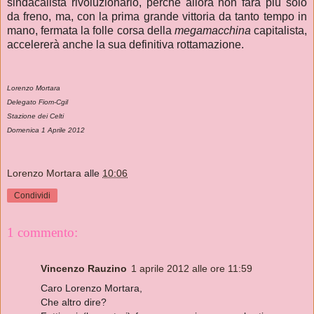
sindacalista rivoluzionario, perché allora non farà più solo
da freno, ma, con la prima grande vittoria da tanto tempo in
mano, fermata la folle corsa della
megamacchina
capitalista,
accelererà anche la sua definitiva rottamazione.
Lorenzo Mortara
Delegato Fiom-Cgil
Stazione dei Celti
Domenica 1 Aprile 2012
Lorenzo Mortara
alle
10:06
Condividi
1 commento:
Vincenzo Rauzino
1 aprile 2012 alle ore 11:59
Caro Lorenzo Mortara,
Che altro dire?