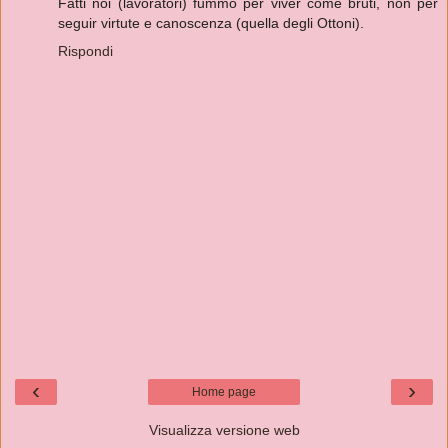
Fatti noi (lavoratori) fummo per viver come bruti, non per
seguir virtute e canoscenza (quella degli Ottoni).
Rispondi
‹
›
Home page
Visualizza versione web